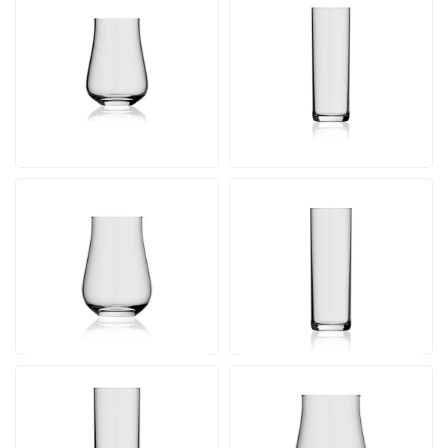
Lauren tasting glas 13
Bierglas Kölsch 23 cl.
cl.
Inhalt 23 cl. | Ab 500 Stück
Inhalt 13 cl. | Ab 500 Stück
30 Werktagen einschl.
30 Werktagen einschl.
Druck
Druck
Ab
Ab
Ansehen
Ansehen
0,57
1,34
pro Stück
pro Stück
Lauren Glas 20 cl.
Bierglas Kölsch 31 cl.
Inhalt 20 cl. | Ab 500 Stück
Inhalt 31 cl. | Ab 500 Stück
30 Werktagen einschl.
30 Werktagen einschl.
Druck
Druck
Ab
Ab
Ansehen
Ansehen
1,48
1,50
pro Stück
pro Stück
Bierglas Kölsch 39 cl.
Lauren Glas 40 cl.
Inhalt 39 cl. | Ab 500 Stück
Inhalt 40 cl. | Ab 500 Stück