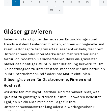
‹
1
2
3
4
5
6
7
8
9
10
...
18
19
›
Gläser gravieren
Indem wir ständig über die neuesten Entwicklungen und
Trends auf dem Laufenden bleiben, können wir originelle und
kreative Konzepte für gravierte Gläser entwickeln, die Ihrem
Unternehmen oder Ihrer Marke einen Mehrwert verleihen.
Natürlich möchten Sie sicherstellen, dass die gravierten
Gläser das richtige Gefühl in Ihrer Beziehung hervorruft. Um
Sie bestmöglich zu unterstützen, möchten wir uns natürlich
in Ihr Unternehmen und / oder Ihre Marke einfühlen.
Gläser gravieren für Gastronomie, Firmen und
Hochzeit
Wir arbeiten mit Royal Leerdam- und Mammoet-Glas, was
Qualität zu günstigen Preisen für Ihre Glaswaren bedeutet.
Egal, ob Sie ein Glas mit einem Logo für Ihre
Unternehmensausstrahlung oder als Werbegeschenk