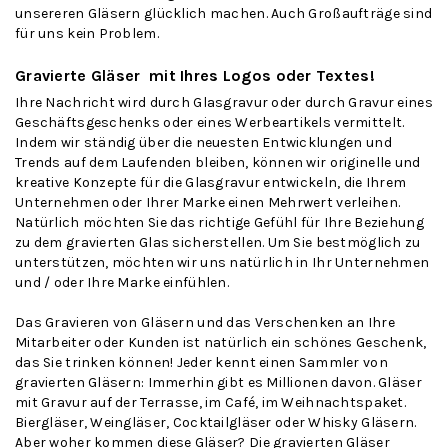
unsereren Gläsern glücklich machen. Auch Großaufträge sind
für uns kein Problem.
Gravierte Gläser mit Ihres Logos oder Textes!
Ihre Nachricht wird durch Glasgravur oder durch Gravur eines
Geschäftsgeschenks oder eines Werbeartikels vermittelt.
Indem wir ständig über die neuesten Entwicklungen und
Trends auf dem Laufenden bleiben, können wir originelle und
kreative Konzepte für die Glasgravur entwickeln, die Ihrem
Unternehmen oder Ihrer Marke einen Mehrwert verleihen.
Natürlich möchten Sie das richtige Gefühl für Ihre Beziehung
zu dem gravierten Glas sicherstellen. Um Sie bestmöglich zu
unterstützen, möchten wir uns natürlich in Ihr Unternehmen
und / oder Ihre Marke einfühlen.
Das Gravieren von Gläsern und das Verschenken an Ihre
Mitarbeiter oder Kunden ist natürlich ein schönes Geschenk,
das Sie trinken können! Jeder kennt einen Sammler von
gravierten Gläsern: Immerhin gibt es Millionen davon. Gläser
mit Gravur auf der Terrasse, im Café, im Weihnachtspaket.
Biergläser
,
Weingläser
, Cocktailgläser oder Whisky Gläsern.
Aber woher kommen diese Gläser? Die gravierten Gläser