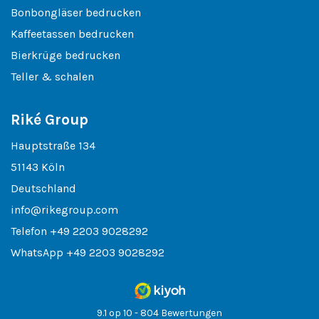
Bonbongläser bedrucken
Kaffeetassen bedrucken
Bierkrüge bedrucken
Teller & schalen
Riké Group
Hauptstraße 134
51143 Köln
Deutschland
info@rikegroup.com
Telefon
+49 2203 9028292
WhatsApp
+49 2203 9028292
9.1 op 10 - 804 Bewertungen