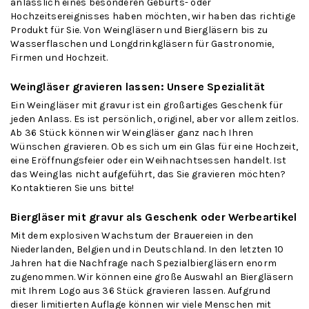
anlässlich eines besonderen Geburts- oder
Hochzeitsereignisses haben möchten, wir haben das richtige
Produkt für Sie. Von Weingläsern und Biergläsern bis zu
Wasserflaschen und Longdrinkgläsern für Gastronomie,
Firmen und Hochzeit.
Weingläser gravieren lassen: Unsere Spezialität
Ein
Weingläser mit gravur
ist ein großartiges Geschenk für
jeden Anlass. Es ist persönlich, originel, aber vor allem zeitlos.
Ab 36 Stück können wir Weingläser ganz nach Ihren
Wünschen gravieren. Ob es sich um ein Glas für eine Hochzeit,
eine Eröffnungsfeier oder ein Weihnachtsessen handelt. Ist
das Weinglas nicht aufgeführt, das Sie gravieren möchten?
Kontaktieren Sie uns bitte!
Biergläser mit gravur als Geschenk oder Werbeartikel
Mit dem explosiven Wachstum der Brauereien in den
Niederlanden, Belgien und in Deutschland. In den letzten 10
Jahren hat die Nachfrage nach Spezialbiergläsern enorm
zugenommen. Wir können eine große Auswahl an Biergläsern
mit Ihrem Logo aus 36 Stück gravieren lassen. Aufgrund
dieser limitierten Auflage können wir viele Menschen mit