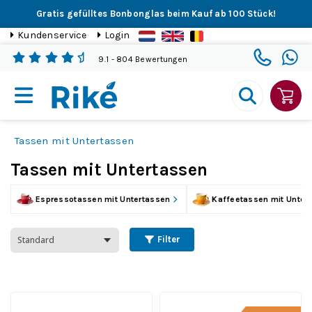
Gratis gefülltes Bonbonglas beim Kauf ab 100 Stück!
Kundenservice
Login
9.1
- 804 Bewertungen
Tassen mit Untertassen
Tassen mit Untertassen
Espressotassen mit Untertassen
Kaffeetassen mit Unter
Filter