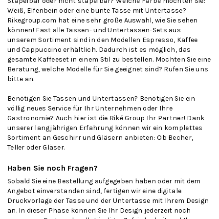
Stapelbar oder nicht stapelbar? Welche Farbe möchten Sie:
Weiß, Elfenbein oder eine bunte Tasse mit Untertasse?
Rikegroup.com hat eine sehr große Auswahl, wie Sie sehen
können! Fast alle Tassen- und Untertassen-Sets aus
unserem Sortiment sind in den Modellen Espresso, Kaffee
und Cappuccino erhältlich. Dadurch ist es möglich, das
gesamte Kaffeeset in einem Stil zu bestellen. Möchten Sie eine
Beratung, welche Modelle für Sie geeignet sind? Rufen Sie uns
bitte an.
Benötigen Sie Tassen und Untertassen? Benötigen Sie ein
völlig neues Service für Ihr Unternehmen oder Ihre
Gastronomie? Auch hier ist die Riké Group Ihr ​​Partner! Dank
unserer langjährigen Erfahrung können wir ein komplettes
Sortiment an Geschirr und Gläsern anbieten: Ob Becher,
Teller oder Gläser.
Haben Sie noch Fragen?
Sobald Sie eine Bestellung aufgegeben haben oder mit dem
Angebot einverstanden sind, fertigen wir eine digitale
Druckvorlage der Tasse und der Untertasse mit Ihrem Design
an. In dieser Phase können Sie Ihr Design jederzeit noch