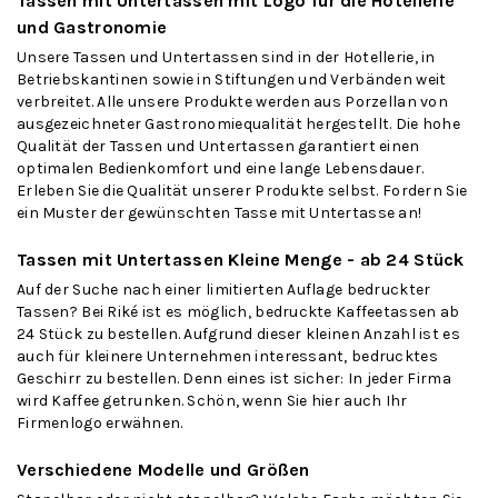
Tassen mit Untertassen mit Logo für die Hotellerie
und Gastronomie
Unsere Tassen und Untertassen sind in der Hotellerie, in
Betriebskantinen sowie in Stiftungen und Verbänden weit
verbreitet. Alle unsere Produkte werden aus Porzellan von
ausgezeichneter Gastronomiequalität hergestellt. Die hohe
Qualität der Tassen und Untertassen garantiert einen
optimalen Bedienkomfort und eine lange Lebensdauer.
Erleben Sie die Qualität unserer Produkte selbst. Fordern Sie
ein Muster der gewünschten Tasse mit Untertasse an!
Tassen mit Untertassen Kleine Menge - ab 24 Stück
Auf der Suche nach einer limitierten Auflage bedruckter
Tassen? Bei Riké ist es möglich, bedruckte Kaffeetassen ab
24 Stück zu bestellen. Aufgrund dieser kleinen Anzahl ist es
auch für kleinere Unternehmen interessant, bedrucktes
Geschirr zu bestellen. Denn eines ist sicher: In jeder Firma
wird Kaffee getrunken. Schön, wenn Sie hier auch Ihr
Firmenlogo erwähnen.
Verschiedene Modelle und Größen