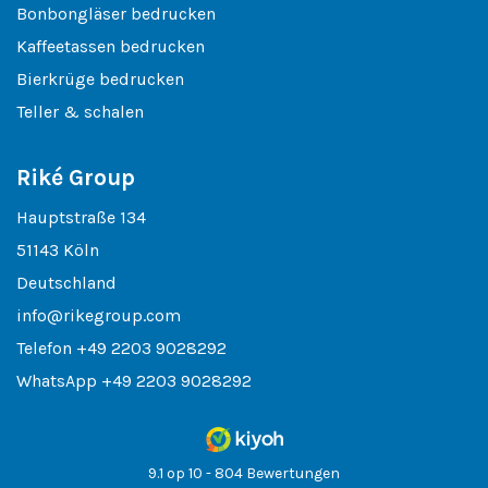
Bonbongläser bedrucken
Kaffeetassen bedrucken
Bierkrüge bedrucken
Teller & schalen
Riké Group
Hauptstraße 134
51143 Köln
Deutschland
info@rikegroup.com
Telefon
+49 2203 9028292
WhatsApp
+49 2203 9028292
9.1 op 10 - 804 Bewertungen