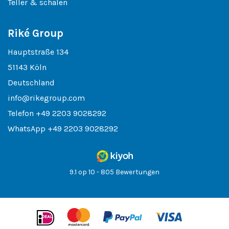
Teller & schalen
Riké Group
Hauptstraße 134
51143 Köln
Deutschland
info@rikegroup.com
Telefon
+49 2203 9028292
WhatsApp
+49 2203 9028292
9.1 op 10 - 805 Bewertungen