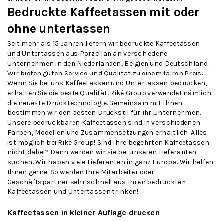
Bedruckte Kaffeetassen mit oder
ohne untertassen
Seit mehr als 15 Jahren liefern wir bedruckte Kaffeetassen
und Untertassen aus Porzellan an verschiedene
Unternehmen in den Niederlanden, Belgien und Deutschland.
Wir bieten guten Service und Qualität zu einem fairen Preis.
Wenn Sie bei uns Kaffeetassen und Untertassen bedrucken,
erhalten Sie die beste Qualität. Riké Group verwendet nämlich
die neueste Drucktechnologie. Gemeinsam mit Ihnen
bestimmen wir den besten Druckstil für Ihr Unternehmen.
Unsere bedruckbaren Kaffeetassen sind in verschiedenen
Farben, Modellen und Zusammensetzungen erhältlich. Alles
ist möglich bei Riké Group! Sind Ihre begehrten Kaffeetassen
nicht dabei? Dann werden wir sie bei unseren Lieferanten
suchen. Wir haben viele Lieferanten in ganz Europa. Wir helfen
Ihnen gerne. So werden Ihre Mitarbeiter oder
Geschäftspartner sehr schnell aus Ihren bedruckten
Kaffeetassen und Untertassen trinken!
Kaffeetassen in kleiner Auflage drucken