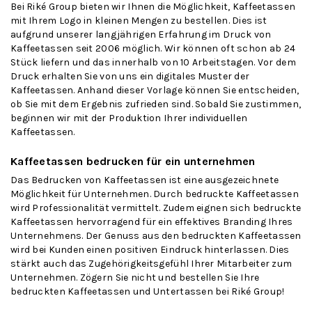
Bei Riké Group bieten wir Ihnen die Möglichkeit, Kaffeetassen
mit Ihrem Logo in kleinen Mengen zu bestellen. Dies ist
aufgrund unserer langjährigen Erfahrung im Druck von
Kaffeetassen seit 2006 möglich. Wir können oft schon ab 24
Stück liefern und das innerhalb von 10 Arbeitstagen. Vor dem
Druck erhalten Sie von uns ein digitales Muster der
Kaffeetassen. Anhand dieser Vorlage können Sie entscheiden,
ob Sie mit dem Ergebnis zufrieden sind. Sobald Sie zustimmen,
beginnen wir mit der Produktion Ihrer individuellen
Kaffeetassen.
Kaffeetassen bedrucken für ein unternehmen
Das Bedrucken von Kaffeetassen ist eine ausgezeichnete
Möglichkeit für Unternehmen. Durch bedruckte Kaffeetassen
wird Professionalität vermittelt. Zudem eignen sich bedruckte
Kaffeetassen hervorragend für ein effektives Branding Ihres
Unternehmens. Der Genuss aus den bedruckten Kaffeetassen
wird bei Kunden einen positiven Eindruck hinterlassen. Dies
stärkt auch das Zugehörigkeitsgefühl Ihrer Mitarbeiter zum
Unternehmen. Zögern Sie nicht und bestellen Sie Ihre
bedruckten Kaffeetassen und Untertassen bei Riké Group!