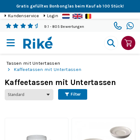
Gratis gefülltes Bonbonglas beim Kauf ab 100 Stück!
Kundenservice
Login
9.1
- 805 Bewertungen
Tassen mit Untertassen
Kaffeetassen mit Untertassen
Kaffeetassen mit Untertassen
Filter
Sara Kaffee weiß 14 cl.
Da Vinci Kaffee 16 cl.
Set
SET