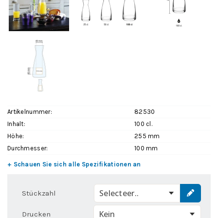
Artikelnummer:
82530
Inhalt:
100 cl.
Höhe:
255 mm
Durchmesser:
100 mm
+ Schauen Sie sich alle Spezifikationen an
Selecteer..
Stückzahl
Drucken