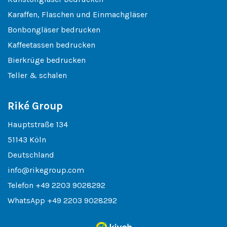
Karaffen, Flaschen und Einmachgläser
Bonbongläser bedrucken
Kaffeetassen bedrucken
Bierkrüge bedrucken
Teller & schalen
Riké Group
Hauptstraße 134
51143 Köln
Deutschland
info@rikegroup.com
Telefon
+49 2203 9028292
WhatsApp
+49 2203 9028292