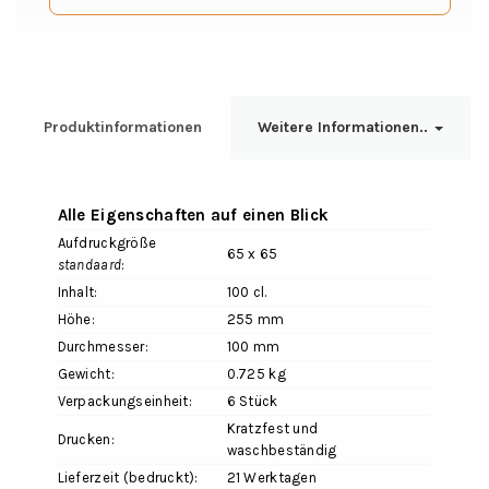
Produktinformationen
Weitere Informationen..
Alle Eigenschaften auf einen Blick
Aufdruckgröße
65 x 65
standaard
:
Inhalt:
100 cl.
Höhe:
255 mm
Durchmesser:
100 mm
Gewicht:
0.725 kg
Verpackungseinheit:
6 Stück
Kratzfest und
Drucken:
waschbeständig
Lieferzeit (bedruckt):
21 Werktagen