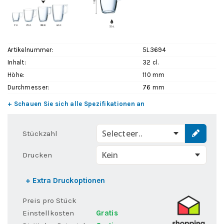
Artikelnummer:
5L3694
Inhalt:
32 cl.
Höhe:
110 mm
Durchmesser:
76 mm
+ Schauen Sie sich alle Spezifikationen an
Selecteer..
Stückzahl
Drucken
+ Extra Druckoptionen
Preis pro Stück
Einstellkosten
Gratis