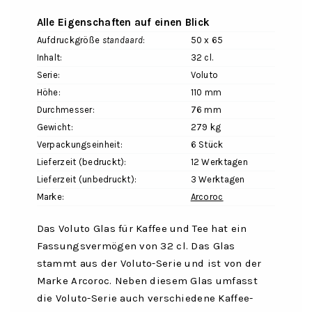
Alle Eigenschaften auf einen Blick
Aufdruckgröße
standaard
:
50 x 65
Inhalt:
32 cl.
Serie:
Voluto
Höhe:
110 mm
Durchmesser:
76 mm
Gewicht:
279 kg
Verpackungseinheit:
6 Stück
Lieferzeit (bedruckt):
12 Werktagen
Lieferzeit (unbedruckt):
3 Werktagen
Marke:
Arcoroc
Das Voluto Glas für Kaffee und Tee hat ein
Fassungsvermögen von 32 cl. Das Glas
stammt aus der Voluto-Serie und ist von der
Marke Arcoroc. Neben diesem Glas umfasst
die Voluto-Serie auch verschiedene Kaffee-