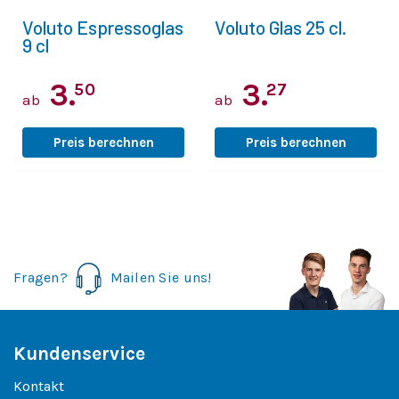
Voluto Espressoglas
Voluto Glas 25 cl.
9 cl
3.
3.
50
27
ab
ab
Preis berechnen
Preis berechnen
Fragen?
Mailen Sie uns!
Kundenservice
Kontakt