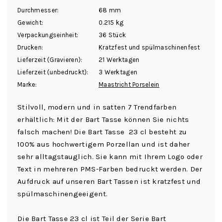
Durchmesser:
68 mm
Gewicht:
0.215 kg
Verpackungseinheit:
36 Stück
Drucken:
Kratzfest und spülmaschinenfest
Lieferzeit (Gravieren):
21 Werktagen
Lieferzeit (unbedruckt):
3 Werktagen
Marke:
Maastricht Porselein
Stilvoll, modern und in satten 7 Trendfarben
erhältlich: Mit der Bart Tasse können Sie nichts
falsch machen! Die Bart Tasse 23 cl besteht zu
100% aus hochwertigem Porzellan und ist daher
sehr alltagstauglich. Sie kann mit Ihrem Logo oder
Text in mehreren PMS-Farben bedruckt werden. Der
Aufdruck auf unseren Bart Tassen ist kratzfest und
spülmaschinengeeigent.
Die Bart Tasse 23 cl ist Teil der Serie Bart