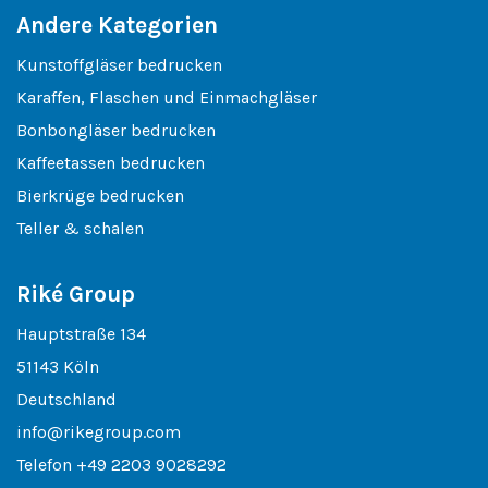
Andere Kategorien
Kunstoffgläser bedrucken
Karaffen, Flaschen und Einmachgläser
Bonbongläser bedrucken
Kaffeetassen bedrucken
Bierkrüge bedrucken
Teller & schalen
Riké Group
Hauptstraße 134
51143 Köln
Deutschland
info@rikegroup.com
Telefon
+49 2203 9028292