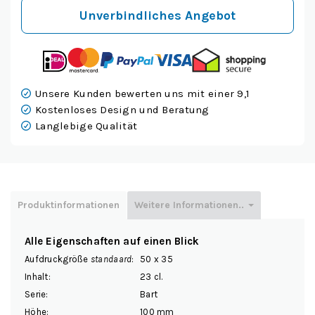
Unverbindliches Angebot
Unsere Kunden bewerten uns mit einer 9,1
Kostenloses Design und Beratung
Langlebige Qualität
Produktinformationen
Weitere Informationen..
Alle Eigenschaften auf einen Blick
Aufdruckgröße
standaard
:
50 x 35
Inhalt:
23 cl.
Serie:
Bart
Höhe:
100 mm