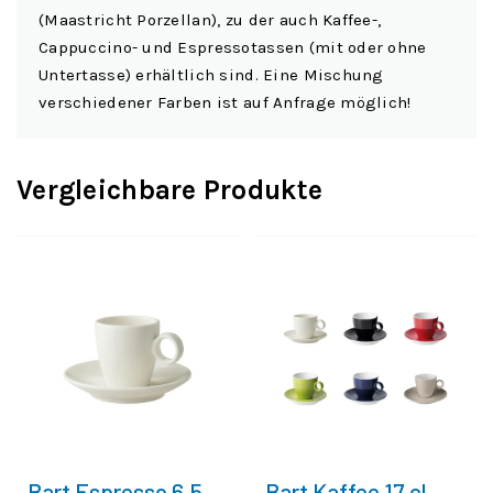
(Maastricht Porzellan), zu der auch Kaffee-,
Cappuccino- und Espressotassen (mit oder ohne
Untertasse) erhältlich sind. Eine Mischung
verschiedener Farben ist auf Anfrage möglich!
Vergleichbare Produkte
Bart Espresso 6,5
Bart Kaffee 17 cl.