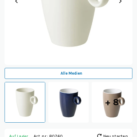
Alle Medien
Auf Lager
Art. nr.: 80760
Neu starten