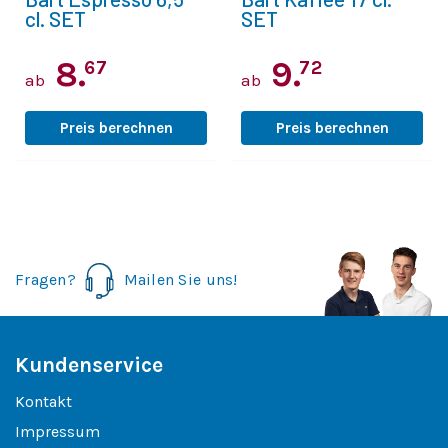
cl. SET
SET
8.
9.
67
72
ab
ab
Preis berechnen
Preis berechnen
Fragen?
Mailen Sie uns!
Kundenservice
Kontakt
Impressum