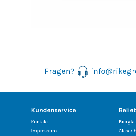
Fragen?
info@rikeg
Kundenservice
Belie
Kontakt
Bierglä
Impressum
Gläser 