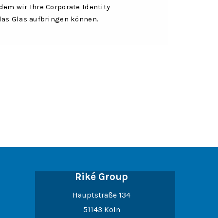
em wir Ihre Corporate Identity
das Glas aufbringen können.
Riké Group
Hauptstraße 134
51143 Köln