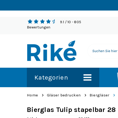
9.1
/ 10
- 805
Bewertungen
Kategorien
Home
Gläser bedrucken
Biergläser
Bierglas Tulip stapelbar 28 