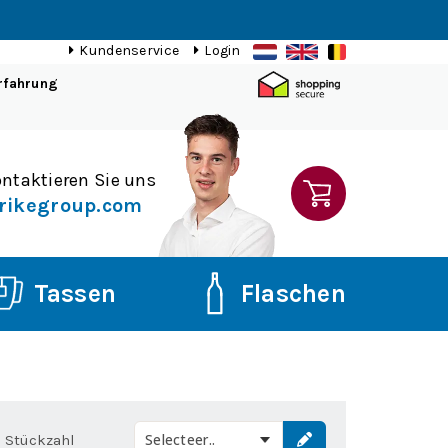
Kundenservice
Login
rfahrung
ntaktieren Sie uns
rikegroup.com
Tassen
Flaschen
Selecteer..
Stückzahl