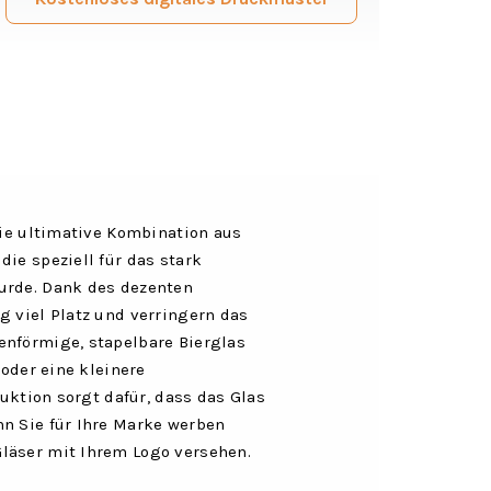
die ultimative Kombination aus
ie speziell für das stark
urde. Dank des dezenten
g viel Platz und verringern das
enförmige, stapelbare Bierglas
 oder eine kleinere
ruktion sorgt dafür, dass das Glas
nn Sie für Ihre Marke werben
läser mit Ihrem Logo versehen.