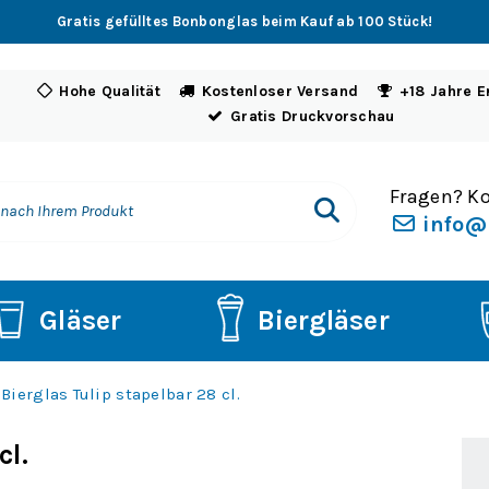
Gratis gefülltes Bonbonglas beim Kauf ab 100 Stück!
Hohe Qualität
Kostenloser Versand
+18 Jahre E
Gratis Druckvorschau
Fragen? Ko
info@
Gläser
Biergläser
Bierglas Tulip stapelbar 28 cl.
cl.