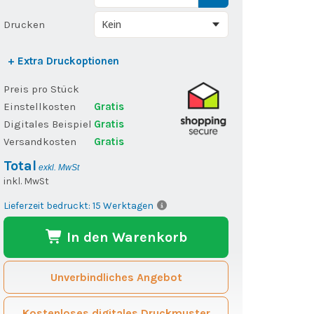
Drucken
+ Extra Druckoptionen
Preis pro Stück
Einstellkosten
Gratis
Digitales Beispiel
Gratis
Versandkosten
Gratis
Total
exkl. MwSt
inkl. MwSt
Lieferzeit bedruckt: 15 Werktagen
In den Warenkorb
Unverbindliches Angebot
Kostenloses digitales Druckmuster