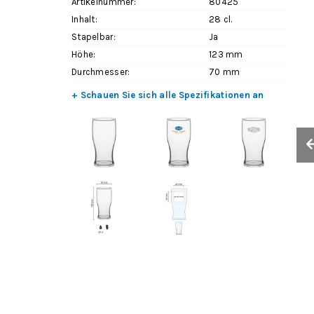
Artikelnummer:
80425
Inhalt:
28 cl.
Stapelbar:
Ja
Höhe:
123 mm
Durchmesser:
70 mm
+ Schauen Sie sich alle Spezifikationen an