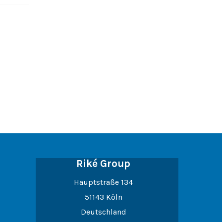
Riké Group
Hauptstraße 134
51143 Köln
Deutschland