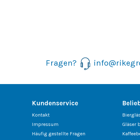
Fragen?
info@rikeg
Kundenservice
Belie
Kontakt
Bierglä
Impressum
Gläser 
Häufig gestellte Fragen
Kaffeeb