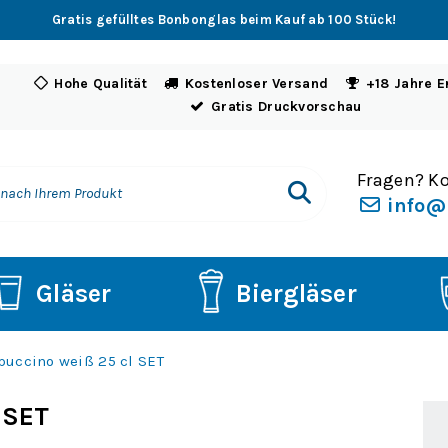
Gratis gefülltes Bonbonglas beim Kauf ab 100 Stück!
Hohe Qualität
Kostenloser Versand
+18 Jahre E
Gratis Druckvorschau
Fragen? Ko
info@
Gläser
Biergläser
puccino weiß 25 cl SET
 SET