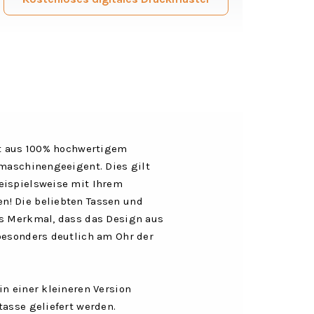
st aus 100% hochwertigem
lmaschinengeeigent. Dies gilt
eispielsweise mit Ihrem
n! Die beliebten Tassen und
as Merkmal, dass das Design aus
besonders deutlich am Ohr der
in einer kleineren Version
tasse geliefert werden.