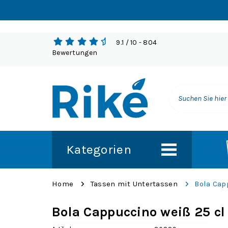
9.1
/ 10
- 804
Bewertungen
Kategorien
Home
Tassen mit Untertassen
Bola Cap
Bola Cappuccino weiß 25 cl