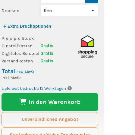
Drucken
+ Extra Druckoptionen
Preis pro Stück
Einstellkosten
Gratis
Digitales Beispiel
Gratis
Versandkosten
Gratis
Total
exkl. MwSt
inkl. MwSt
Lieferzeit bedruckt: 15 Werktagen
In den Warenkorb
Unverbindliches Angebot
Kostenloses digitales Druckmuster