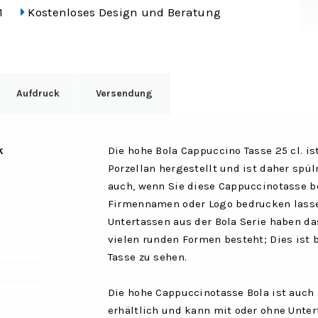
1
Kostenloses Design und Beratung
Aufdruck
Versendung
k
Die hohe Bola Cappuccino Tasse 25 cl. i
Porzellan hergestellt und ist daher spü
auch, wenn Sie diese Cappuccinotasse b
Firmennamen oder Logo bedrucken lasse
Untertassen aus der Bola Serie haben d
vielen runden Formen besteht; Dies ist 
Tasse zu sehen.
Die hohe Cappuccinotasse Bola ist auch 
erhältlich und kann mit oder ohne Unter