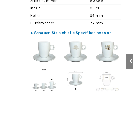
Artikelnummer:
80889
Inhalt:
25 cl.
Höhe:
96 mm
Durchmesser:
77 mm
+ Schauen Sie sich alle Spezifikationen an