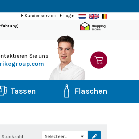
Kundenservice
Login
rfahrung
ntaktieren Sie uns
rikegroup.com
Tassen
Flaschen
Selecteer..
Stückzahl