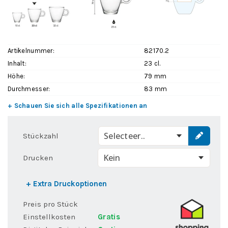
Artikelnummer:
82170.2
Inhalt:
23 cl.
Höhe:
79 mm
Durchmesser:
83 mm
+ Schauen Sie sich alle Spezifikationen an
Selecteer..
Stückzahl
Drucken
+ Extra Druckoptionen
Preis pro Stück
Einstellkosten
Gratis