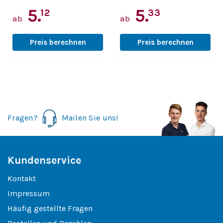
5.
5.
12
33
ab
ab
Preis berechnen
Preis berechnen
Fragen?
Mailen Sie uns!
Kundenservice
Kontakt
Impressum
Häufig gestellte Fragen