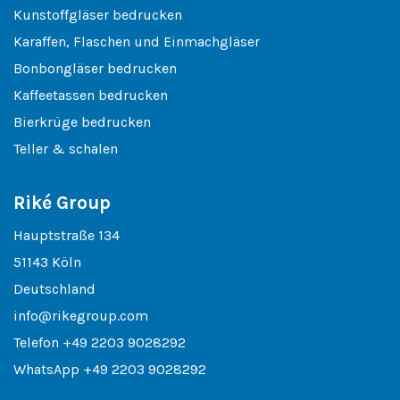
Kunstoffgläser bedrucken
Karaffen, Flaschen und Einmachgläser
Bonbongläser bedrucken
Kaffeetassen bedrucken
Bierkrüge bedrucken
Teller & schalen
Riké Group
Hauptstraße 134
51143 Köln
Deutschland
info@rikegroup.com
Telefon
+49 2203 9028292
WhatsApp
+49 2203 9028292