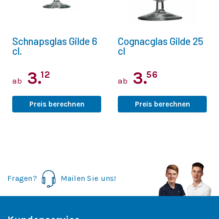
Schnapsglas Gilde 6
Cognacglas Gilde 25
cl.
cl
3.
3.
12
56
ab
ab
Preis berechnen
Preis berechnen
Fragen?
Mailen Sie uns!