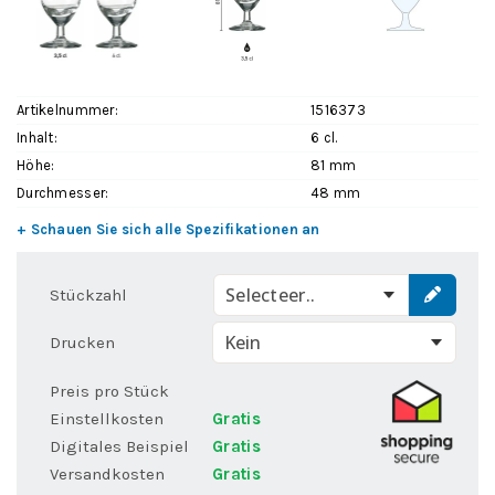
Artikelnummer:
1516373
Inhalt:
6 cl.
Höhe:
81 mm
Durchmesser:
48 mm
+ Schauen Sie sich alle Spezifikationen an
Selecteer..
Stückzahl
Drucken
Preis pro Stück
Einstellkosten
Gratis
Digitales Beispiel
Gratis
Versandkosten
Gratis