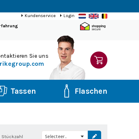
Kundenservice
Login
rfahrung
ntaktieren Sie uns
rikegroup.com
Tassen
Flaschen
Selecteer..
Stückzahl