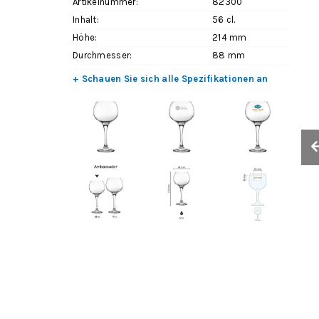
Artikelnummer:
82300
Inhalt:
56 cl.
Höhe:
214 mm
Durchmesser:
88 mm
+ Schauen Sie sich alle Spezifikationen an