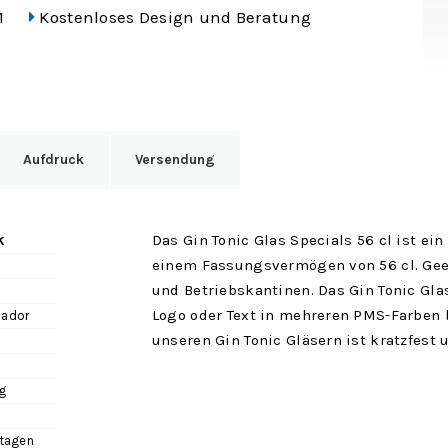
1
Kostenloses Design und Beratung
Aufdruck
Versendung
k
Das Gin Tonic Glas Specials 56 cl ist ei
einem Fassungsvermögen von 56 cl. Geei
und Betriebskantinen. Das Gin Tonic Gla
Logo oder Text in mehreren PMS-Farben 
ador
unseren Gin Tonic Gläsern ist kratzfest
m
g
tagen