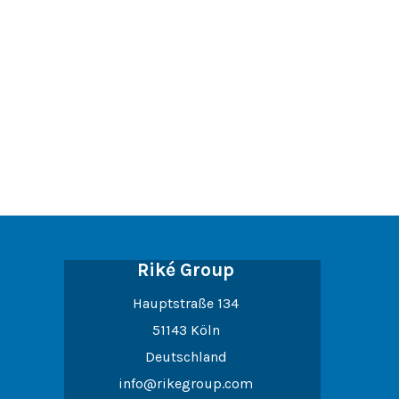
Riké Group
Hauptstraße 134
51143 Köln
Deutschland
info@rikegroup.com