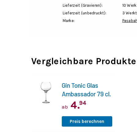
Lieferzeit (Gravieren):
10 Werk
Lieferzeit (unbedruckt):
3 Werk
Marke:
Pasaba
Vergleichbare Produkte
Gin Tonic Glas
Ambassador 79 cl.
4.
94
ab
Preis berechnen