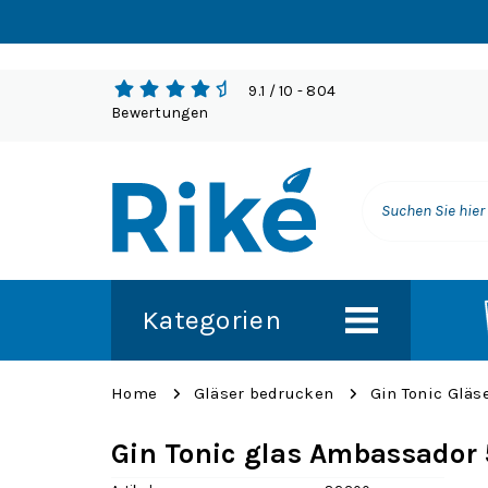
9.1
/ 10
- 804
Bewertungen
Kategorien
Home
Gläser bedrucken
Gin Tonic Gläs
Gin Tonic glas Ambassador 5