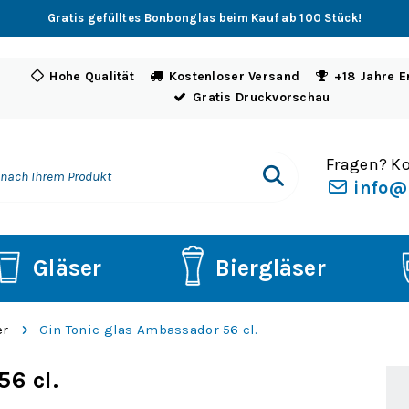
Gratis gefülltes Bonbonglas beim Kauf ab 100 Stück!
Hohe Qualität
Kostenloser Versand
+18 Jahre E
Gratis Druckvorschau
Fragen? Ko
info@
Gläser
Biergläser
er
Gin Tonic glas Ambassador 56 cl.
6 cl.