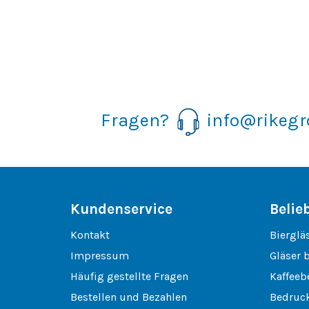
Fragen?
info@rikeg
Kundenservice
Belie
Kontakt
Bierglä
Impressum
Gläser 
Häufig gestellte Fragen
Kaffeeb
Bestellen und Bezahlen
Bedruck