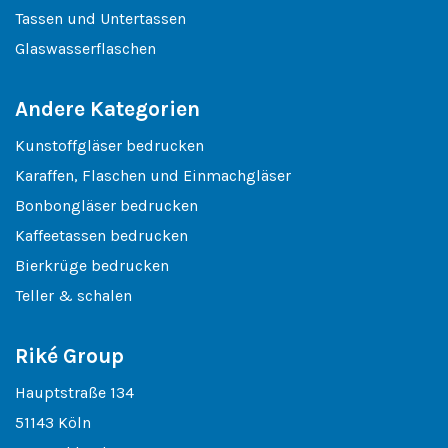
Tassen und Untertassen
Glaswasserflaschen
Andere Kategorien
Kunstoffgläser bedrucken
Karaffen, Flaschen und Einmachgläser
Bonbongläser bedrucken
Kaffeetassen bedrucken
Bierkrüge bedrucken
Teller & schalen
Riké Group
Hauptstraße 134
51143 Köln