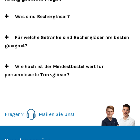
Was sind Bechergläser?
Für welche Getränke sind Bechergläser am besten
geeignet?
Wie hoch ist der Mindestbestellwert für
personalisierte Trinkgläser?
Fragen?
Mailen Sie uns!