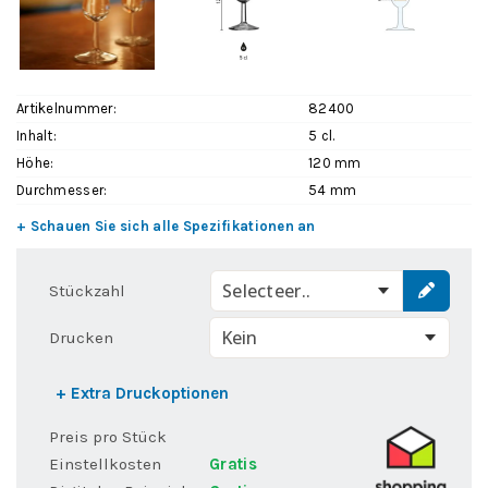
Artikelnummer:
82400
Inhalt:
5 cl.
Höhe:
120 mm
Durchmesser:
54 mm
+ Schauen Sie sich alle Spezifikationen an
Selecteer..
Stückzahl
Drucken
+ Extra Druckoptionen
Preis pro Stück
Einstellkosten
Gratis