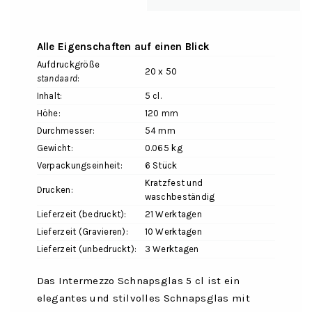
Alle Eigenschaften auf einen Blick
Aufdruckgröße
20 x 50
standaard
:
Inhalt:
5 cl.
Höhe:
120 mm
Durchmesser:
54 mm
Gewicht:
0.065 kg
Verpackungseinheit:
6 Stück
Kratzfest und
Drucken:
waschbeständig
Lieferzeit (bedruckt):
21 Werktagen
Lieferzeit (Gravieren):
10 Werktagen
Lieferzeit (unbedruckt):
3 Werktagen
Das Intermezzo Schnapsglas 5 cl ist ein
elegantes und stilvolles Schnapsglas mit