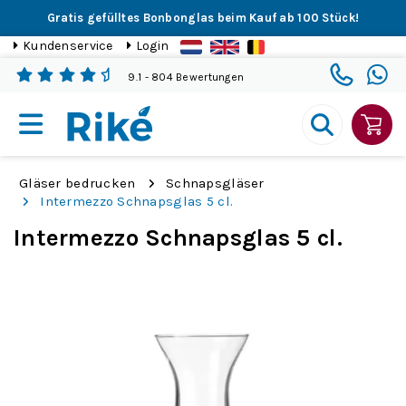
Gratis gefülltes Bonbonglas beim Kauf ab 100 Stück!
Kundenservice
Login
9.1
- 804 Bewertungen
Gläser bedrucken
Schnapsgläser
Intermezzo Schnapsglas 5 cl.
Intermezzo Schnapsglas 5 cl.