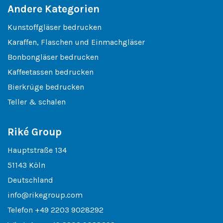
Andere Kategorien
Kunstoffgläser bedrucken
Karaffen, Flaschen und Einmachgläser
Bonbongläser bedrucken
Kaffeetassen bedrucken
Bierkrüge bedrucken
Teller & schalen
Riké Group
Hauptstraße 134
51143 Köln
Deutschland
info@rikegroup.com
Telefon
+49 2203 9028292