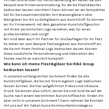
Formen und Größen zur Personalisierung an. Haben Sie zum
Beispiel eine Firmenveranstaltung, für die Sie Plastikbecher
bedrucken lassen möchten? Dann können wir ein komplettes
Set für Sie zusammenstellen. Von Wassergläsern über
Weingläser
bis hin zu Sektgläsern aus Kunststoff. So können
wir Ihr Firmenevent mit dem gesamten Kunststoffgeschirr
mit Ihrem persönlichen Logo versehen, was für einen
professionellen Look sorgt!
Wir sind aber auch Ihr Partner für Großauflagen für Ihr Fest.
So bieten wir zum Beispiel
Festivalgläser
aus Kunststoff an,
die Sie mit Ihrem Festival-Logo bedrucken lassen können.
Diese zusätzliche Personalisierung und Dekoration des
Festes macht es natürlich komplett.
Wie kann ich meine Plastikgläser bei Riké Group
bedrucken lassen?
In unserem umfangreichen Sortiment finden Sie alle
Kunststoffgläser, die Sie mit Ihrem eigenen Logo bedrucken
lassen können. Die hier aufgeführten Preise sind inklusive
Druck. Sie wissen also sofort, woran Sie sind. Sind Sie auf der
Suche nach einem bestimmten Kunststoffbecher, finden ihn
aber nicht in unserem Sortiment? Dann nehmen Sie Kontakt
mit uns auf. Wir haben kurze Kommunikationswege zu