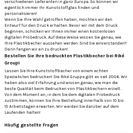
verschiedenen Lieferanten in ganz Europa. So können wir
eigentlich immer Ihr Kunststoffglas finden und
personalisieren!
Wenn Sie Ihre Wahl getroffen haben, möchten wir den
Entwurf für den Druck erhalten. Bevor wir mit dem Druck
beginnen, schicken wir Ihnen immer einen kostenlosen
digitalen Probedruck. Auf diese Weise wissen Sie genau, wie
Ihre Plastikbecher aussehen werden. Sind Sie einverstanden?
Dann fangen wir an zu drucken!
Bestellen Sie Ihre bedruckten Plastikbecher bei Riké
Group!
Lassen Sie Ihre Kunststoffbecher von einem echten
Spezialisten bedrucken! Die Riké Gruppe gibt es seit 2006. Wir
haben also viel Erfahrung und wissen genau, wie man die
beste Qualität beim Bedrucken von Plastikbechern erzielt.
Von dem Moment an, in dem Sie dem digitalen Probedruck
zustimmen, können Sie Ihre Bestellung innerhalb von 10 bis
15 Arbeitstagen erwarten. Wir werden Sie darüber auf dem
Laufenden halten!
Häufig gestellte Fragen