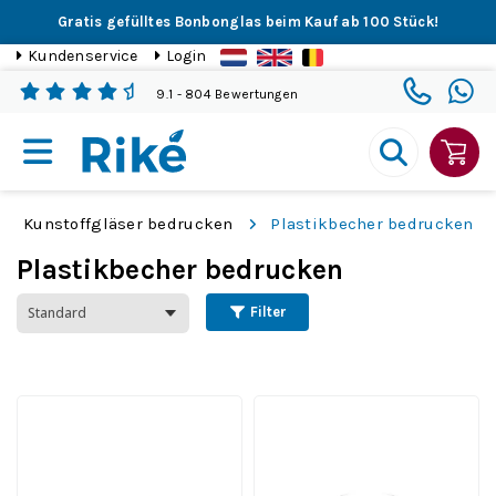
Gratis gefülltes Bonbonglas beim Kauf ab 100 Stück!
Kundenservice
Login
9.1
- 804 Bewertungen
Kunstoffgläser bedrucken
Plastikbecher bedrucken
Plastikbecher bedrucken
Filter
Festivalglas 25 cl.
Recycelbar
Kunststoff
Festivalbecher
Inhalt 25 cl. | Ab 360 Stück
Kunststoff 15 cl.