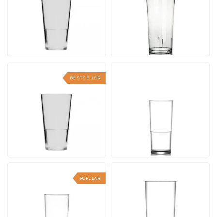
Inhalt 25 cl. | Ab 100 Stück
Inhalt 50 cl. | Ab 165 Stück
10 - 15 Werktagen einschl.
10 - 15 Werktagen einschl.
Druck
Druck
Ab
Ab
Ansehen
Ansehen
1,91
1,92
pro Stück
pro Stück
BESTSELLER
Bierglas Stapel 30 cl.
Festivalglas De Luxe 28
Kunststoff
cl. Kunststoff
Inhalt 30 cl. | Ab 100 Stück
Inhalt 28 cl. | Ab 48 Stück
10 - 15 Werktagen einschl.
10 - 15 Werktagen einschl.
Druck
Druck
Ab
Ab
Ansehen
Ansehen
1,99
2,21
pro Stück
pro Stück
POPULAR
Festivalglas De Luxe 34
Festivalglas De Luxe 57
cl. | Kunststoff
cl. Kunststoff
Inhalt 34 cl. | Ab 72 Stück
Inhalt 57 cl. | Ab 48 Stück
10 - 15 Werktagen einschl.
10 - 15 Werktagen einschl.