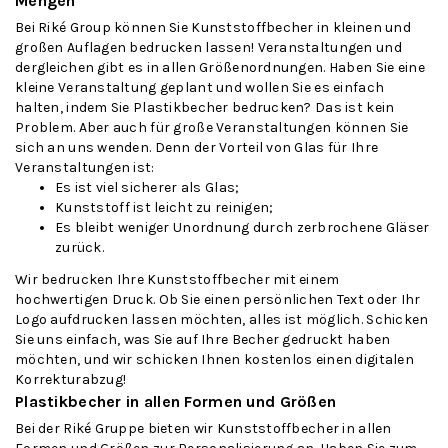
Mengen
Bei
Riké Group
können Sie Kunststoffbecher in kleinen und
großen Auflagen bedrucken lassen! Veranstaltungen und
dergleichen gibt es in allen Größenordnungen. Haben Sie eine
kleine Veranstaltung geplant und wollen Sie es einfach
halten, indem Sie Plastikbecher bedrucken? Das ist kein
Problem. Aber auch für große Veranstaltungen können Sie
sich an uns wenden. Denn der Vorteil von Glas für Ihre
Veranstaltungen ist:
Es ist viel sicherer als Glas;
Kunststoff ist leicht zu reinigen;
Es bleibt weniger Unordnung durch zerbrochene Gläser
zurück.
Wir bedrucken Ihre Kunststoffbecher mit einem
hochwertigen Druck. Ob Sie einen persönlichen Text oder Ihr
Logo aufdrucken lassen möchten, alles ist möglich. Schicken
Sie uns einfach, was Sie auf Ihre Becher gedruckt haben
möchten, und wir schicken Ihnen kostenlos einen digitalen
Korrekturabzug!
Plastikbecher in allen Formen und Größen
Bei der Riké Gruppe bieten wir Kunststoffbecher in allen