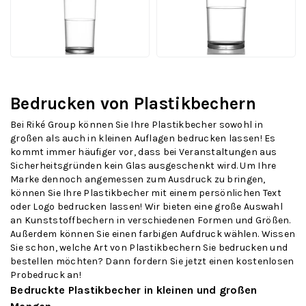
Druck
Druck
Ab
Ab
Ansehen
Ansehen
2,89
2,95
pro Stück
pro Stück
Bedrucken von Plastikbechern
Bei Riké Group können Sie Ihre Plastikbecher sowohl in
großen als auch in kleinen Auflagen bedrucken lassen! Es
kommt immer häufiger vor, dass bei Veranstaltungen aus
Sicherheitsgründen kein Glas ausgeschenkt wird. Um Ihre
Marke dennoch angemessen zum Ausdruck zu bringen,
können Sie Ihre Plastikbecher mit einem persönlichen Text
oder Logo bedrucken lassen! Wir bieten eine große Auswahl
an Kunststoffbechern in verschiedenen Formen und Größen.
Außerdem können Sie einen farbigen Aufdruck wählen. Wissen
Sie schon, welche Art von Plastikbechern Sie bedrucken und
bestellen möchten? Dann fordern Sie jetzt einen kostenlosen
Probedruck an!
Bedruckte Plastikbecher in kleinen und großen