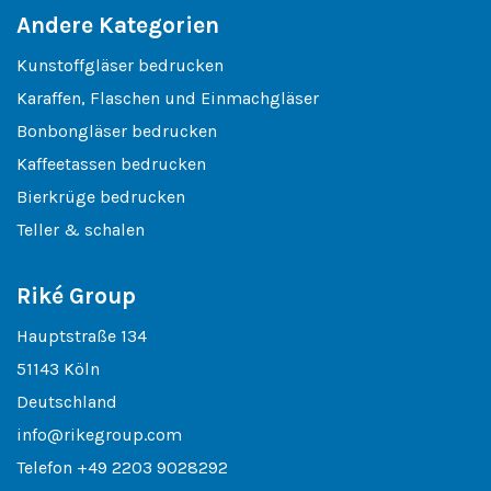
Andere Kategorien
Kunstoffgläser bedrucken
Karaffen, Flaschen und Einmachgläser
Bonbongläser bedrucken
Kaffeetassen bedrucken
Bierkrüge bedrucken
Teller & schalen
Riké Group
Hauptstraße 134
51143 Köln
Deutschland
info@rikegroup.com
Telefon
+49 2203 9028292