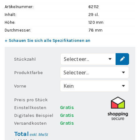
Artikelnummer:
62112
Inhalt:
29 cl.
Höhe:
120 mm
Durchmesser:
78 mm
+ Schauen Sie sich alle Spezifikationen an
Selecteer..
Stückzahl
Selecteer..
Produktfarbe
Vorne
Preis pro Stück
Einstellkosten
Gratis
Digitales Beispiel
Gratis
Versandkosten
Gratis
Total
exkl. MwSt