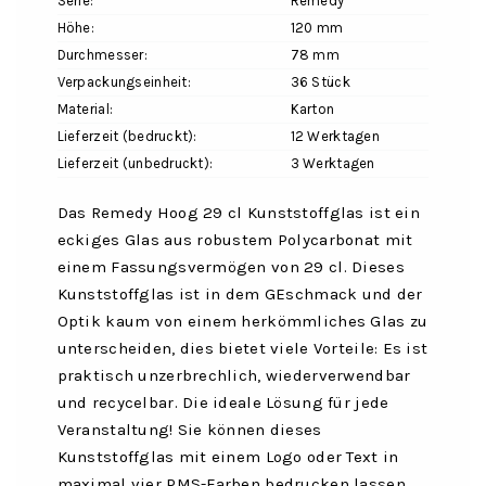
Serie:
Remedy
Höhe:
120 mm
Durchmesser:
78 mm
Verpackungseinheit:
36 Stück
Material:
Karton
Lieferzeit (bedruckt):
12 Werktagen
Lieferzeit (unbedruckt):
3 Werktagen
Das Remedy Hoog 29 cl Kunststoffglas ist ein
eckiges Glas aus robustem Polycarbonat mit
einem Fassungsvermögen von 29 cl. Dieses
Kunststoffglas ist in dem GEschmack und der
Optik kaum von einem herkömmliches Glas zu
unterscheiden, dies bietet viele Vorteile: Es ist
praktisch unzerbrechlich, wiederverwendbar
und recycelbar. Die ideale Lösung für jede
Veranstaltung! Sie können dieses
Kunststoffglas mit einem Logo oder Text in
maximal vier PMS-Farben bedrucken lassen.