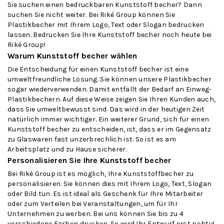
Sie suchen einen bedruckbaren Kunststoff becher? Dann
suchen Sie nicht weiter. Bei Riké Group können Sie
Plastikbecher mit Ihrem Logo, Text oder Slogan bedrucken
lassen. Bedrucken Sie Ihre Kunststoff becher noch heute bei
Riké Group!
Warum Kunststoff becher wählen
Die Entscheidung für einen Kunststoff becher ist eine
umweltfreundliche Lösung. Sie können unsere Plastikbecher
sogar wiederverwenden. Damit entfällt der Bedarf an Einweg-
Plastikbechern. Auf diese Weise zeigen Sie Ihren Kunden auch,
dass Sie umweltbewusst sind. Das wird in der heutigen Zeit
natürlich immer wichtiger. Ein weiterer Grund, sich für einen
Kunststoff becher zu entscheiden, ist, dass er im Gegensatz
zu Glaswaren fast unzerbrechlich ist. So ist es am
Arbeitsplatz und zu Hause sicherer.
Personalisieren Sie Ihre Kunststoff becher
Bei Riké Group ist es möglich, Ihre Kunststoffbecher zu
personalisieren. Sie können dies mit Ihrem Logo, Text, Slogan
oder Bild tun. Es ist ideal als Geschenk für Ihre Mitarbeiter
oder zum Verteilen bei Veranstaltungen, um für Ihr
Unternehmen zu werben. Bei uns können Sie bis zu 4
verschiedene Farben drucken. So wird Ihr Entwurf erst richtig