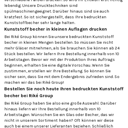
lebendig. Unsere Drucktechniken sind
spülmaschinengeeignet. Darüber hinaus sind sie auch
kratzfest. So ist sichergestellt, dass Ihre bedruckten
Kunststoffbecher sehr lange halten.
Kunststoff becher in kleinen Auflagen drucken
Bei Riké Group können Sie unsere bedruckten Kunststoff
becher in kleinen Mengen bestellen. So müssen Sie nicht
mehr Gläser mitnehmen, als Sie brauchen. Sie können ab 24
Stück bestellen. Wir liefern Ihre Bestellung innerhalb von 10
Arbeitstagen. Bevor wir mit der Produktion Ihres Auftrags
beginnen, erhalten Sie eine digitale Vorschau. Wenn Sie
zustimmen, erstellen wir Ihre Bestellung. So können Sie
sicher sein, dass Sie mit dem Endergebnis zufrieden sind. So
machen wir das bei Riké Group!
Bestellen Sie noch heute Ihren bedruckten Kunststoff
becher bei Riké Group
Bei Riké Group haben Sie also eine große Auswahl. Darüber
hinaus liefern wir Ihre Bestellung innerhalb von 10
Arbeitstagen. Wünschen Sie ein Glas oder Becher, das wir
nicht in unserem Sortiment haben? Oft können wir diese
auch bei einem unserer Lieferanten beziehen. Schließlich