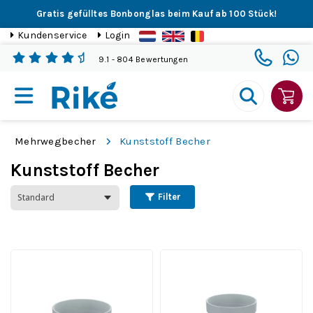
Gratis gefülltes Bonbonglas beim Kauf ab 100 Stück!
Kundenservice
Login
9.1
- 804 Bewertungen
Mehrwegbecher
Kunststoff Becher
Kunststoff Becher
Filter
Kunststoff Becher 50
Kunststoff Becher 80
ml.
ml.
Inhalt 50 ml. | Ab 234
Inhalt 80 ml. | Ab 234