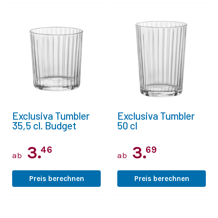
Exclusiva Tumbler
Exclusiva Tumbler
35,5 cl. Budget
50 cl
3.
3.
46
69
ab
ab
Preis berechnen
Preis berechnen