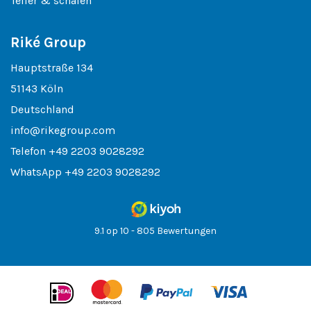
Teller & schalen
Riké Group
Hauptstraße 134
51143 Köln
Deutschland
info@rikegroup.com
Telefon
+49 2203 9028292
WhatsApp
+49 2203 9028292
9.1 op 10 - 805 Bewertungen