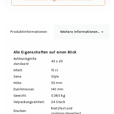
Produktinformationen
Weitere Informationen..
Alle Eigenschaften auf einen Blick
Aufdruckgröße
45 x 20
standaard
:
Inhalt:
15 cl.
Serie:
Style
Höhe:
55 mm
Durchmesser:
140 mm
Gewicht:
0.385 kg
Verpackungseinheit:
24 Stück
Kratzfest und
Drucken:
spülmaschinenfest