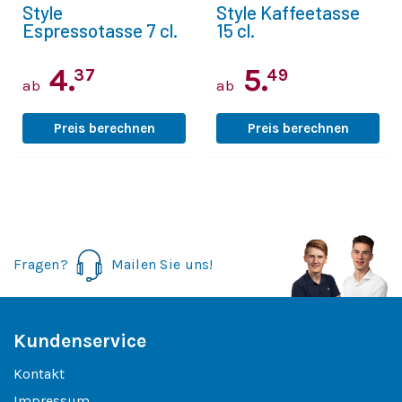
Style
Style Kaffeetasse
Espressotasse 7 cl.
15 cl.
4.
5.
37
49
ab
ab
Preis berechnen
Preis berechnen
Fragen?
Mailen Sie uns!
Kundenservice
Kontakt
Impressum