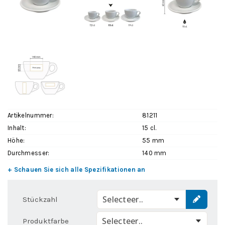
Artikelnummer:
81211
Inhalt:
15 cl.
Höhe:
55 mm
Durchmesser:
140 mm
+ Schauen Sie sich alle Spezifikationen an
Selecteer..
Stückzahl
Selecteer..
Produktfarbe