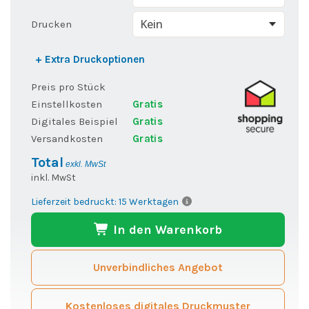
Drucken
+ Extra Druckoptionen
Preis pro Stück
Einstellkosten
Gratis
Digitales Beispiel
Gratis
Versandkosten
Gratis
Total
exkl. MwSt
inkl. MwSt
Lieferzeit bedruckt: 15 Werktagen
In den Warenkorb
Unverbindliches Angebot
Kostenloses digitales Druckmuster