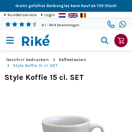
Gratis gefülltes Bonbonglas beim Kauf ab 100 Stück!
Kundenservice
Login
9.1
- 804 Bewertungen
Geschirr bedrucken
Kaffeetassen
Style Koffie 15 cl. SET
Style Koffie 15 cl. SET