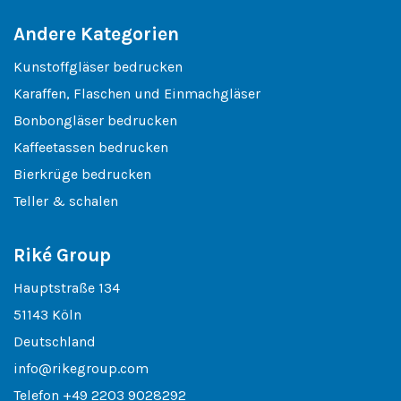
Andere Kategorien
Kunstoffgläser bedrucken
Karaffen, Flaschen und Einmachgläser
Bonbongläser bedrucken
Kaffeetassen bedrucken
Bierkrüge bedrucken
Teller & schalen
Riké Group
Hauptstraße 134
51143 Köln
Deutschland
info@rikegroup.com
Telefon
+49 2203 9028292