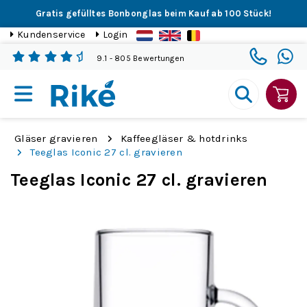
Gratis gefülltes Bonbonglas beim Kauf ab 100 Stück!
Kundenservice
Login
9.1
- 805 Bewertungen
Gläser gravieren
Kaffeegläser & hotdrinks
Teeglas Iconic 27 cl. gravieren
Teeglas Iconic 27 cl. gravieren