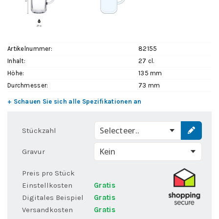
Artikelnummer:
82155
Inhalt:
27 cl.
Höhe:
135 mm
Durchmesser:
73 mm
+ Schauen Sie sich alle Spezifikationen an
Selecteer..
Stückzahl
Gravur
Preis pro Stück
Einstellkosten
Gratis
Digitales Beispiel
Gratis
Versandkosten
Gratis