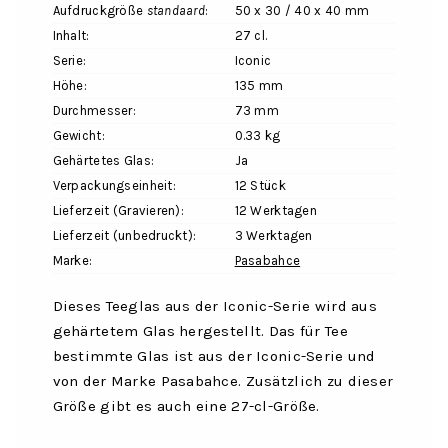
Aufdruckgröße
standaard
:
50 x 30 / 40 x 40 mm
Inhalt:
27 cl.
Serie:
Iconic
Höhe:
135 mm
Durchmesser:
73 mm
Gewicht:
0.33 kg
Gehärtetes Glas:
Ja
Verpackungseinheit:
12 Stück
Lieferzeit (Gravieren):
12 Werktagen
Lieferzeit (unbedruckt):
3 Werktagen
Marke:
Pasabahce
Dieses Teeglas aus der Iconic-Serie wird aus
gehärtetem Glas hergestellt. Das für Tee
bestimmte Glas ist aus der Iconic-Serie und
von der Marke Pasabahce. Zusätzlich zu dieser
Größe gibt es auch eine 27-cl-Größe.