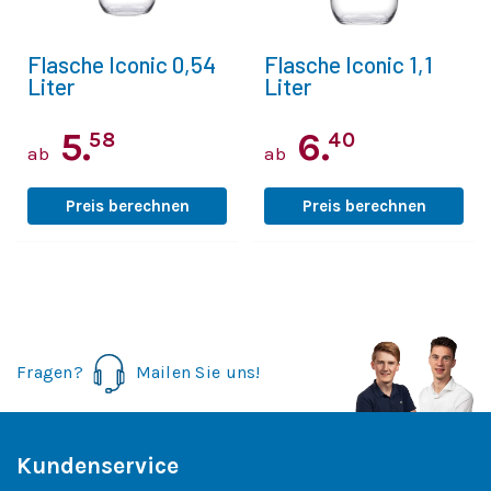
Flasche Iconic 0,54
Flasche Iconic 1,1
Liter
Liter
5.
6.
58
40
ab
ab
Preis berechnen
Preis berechnen
Fragen?
Mailen Sie uns!
Kundenservice