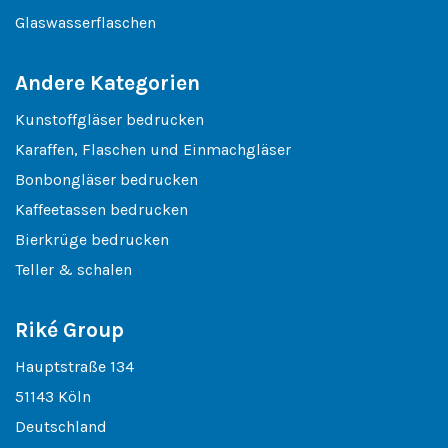
Glaswasserflaschen
Andere Kategorien
Kunstoffgläser bedrucken
Karaffen, Flaschen und Einmachgläser
Bonbongläser bedrucken
Kaffeetassen bedrucken
Bierkrüge bedrucken
Teller & schalen
Riké Group
Hauptstraße 134
51143 Köln
Deutschland