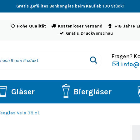
Gratis gefülltes Bonbonglas beim Kauf ab 100 Stück!
Hohe Qualität
Kostenloser Versand
+18 Jahre E
Gratis Druckvorschau
Fragen? Ko
info@
Gläser
Biergläser
Teeglas Vela 38 cl.