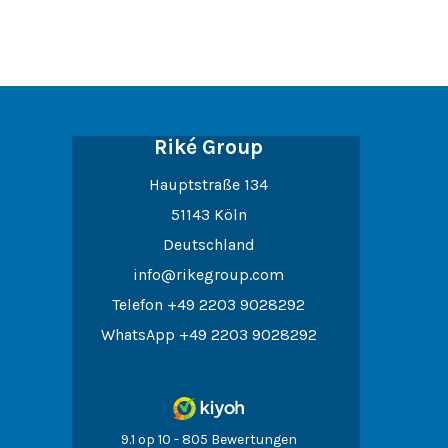
Riké Group
Hauptstraße 134
51143 Köln
Deutschland
info@rikegroup.com
Telefon
+49 2203 9028292
WhatsApp
+49 2203 9028292
9.1 op 10 - 805 Bewertungen