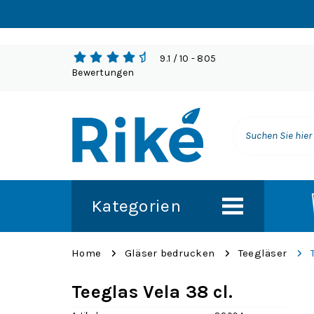
9.1
/ 10
- 805
Bewertungen
Kategorien
Home
Gläser bedrucken
Teegläser
Teeglas Vela 38 cl.