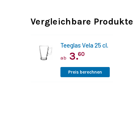
Vergleichbare Produkte
Teeglas Vela 25 cl.
3.
60
ab
Preis berechnen