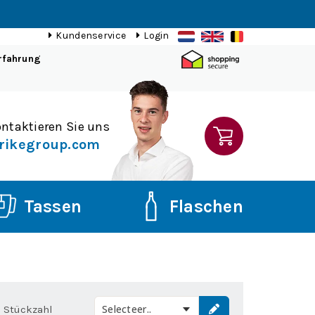
Kundenservice
Login
rfahrung
ntaktieren Sie uns
rikegroup.com
Tassen
Flaschen
Selecteer..
Stückzahl