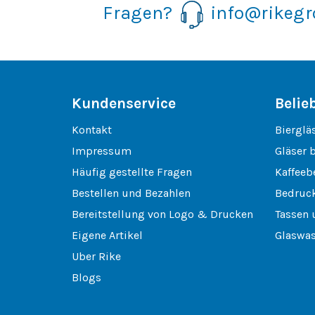
Fragen?
info@rikeg
Kundenservice
Belie
Kontakt
Bierglä
Impressum
Gläser 
Häufig gestellte Fragen
Kaffeeb
Bestellen und Bezahlen
Bedruck
Bereitstellung von Logo & Drucken
Tassen 
Eigene Artikel
Glaswas
Uber Rike
Blogs