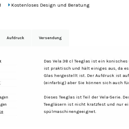
1
Kostenloses Design und Beratung
Aufdruck
Versendung
k
Das Vela 38 cl Teeglas ist ein konisches
ist praktisch und hält einiges aus, da
Glas hergestellt ist. Der Aufdruck ist a
(einfarbig) aber Sie können sich auch fü
g
Dieses Teeglas ist Teil der Vela-Serie. D
tagen
Teegläsern ist nicht kratzfest und nur 
agen
spülmaschinengeeignet.
ce