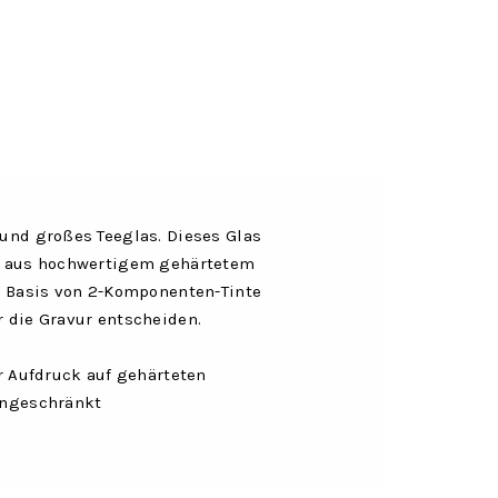
 und großes Teeglas. Dieses Glas
 es aus hochwertigem gehärtetem
uf Basis von 2-Komponenten-Tinte
r die Gravur entscheiden.
er Aufdruck auf gehärteten
eingeschränkt