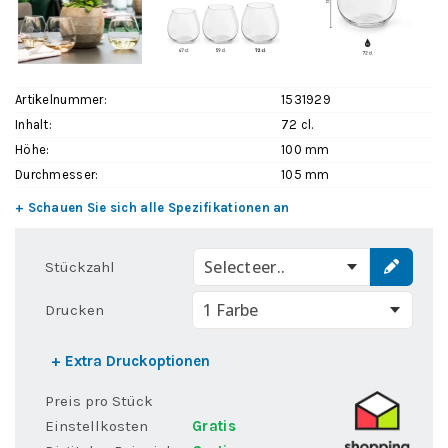
Artikelnummer:
1531929
Inhalt:
72 cl.
Höhe:
100 mm
Durchmesser:
105 mm
+ Schauen Sie sich alle Spezifikationen an
Selecteer..
Stückzahl
Drucken
+ Extra Druckoptionen
Preis pro Stück
Einstellkosten
Gratis