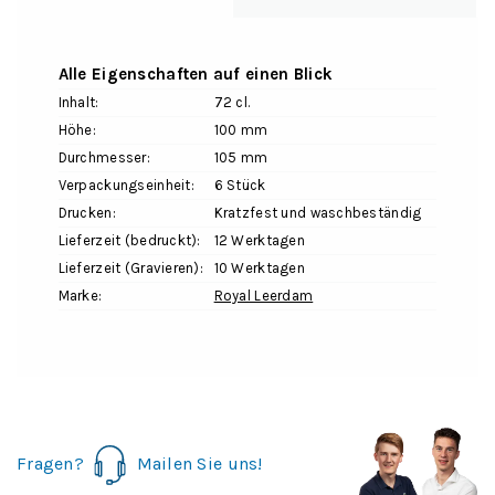
Alle Eigenschaften auf einen Blick
Inhalt:
72 cl.
Höhe:
100 mm
Durchmesser:
105 mm
Verpackungseinheit:
6 Stück
Drucken:
Kratzfest und waschbeständig
Lieferzeit (bedruckt):
12 Werktagen
Lieferzeit (Gravieren):
10 Werktagen
Marke:
Royal Leerdam
Fragen?
Mailen Sie uns!